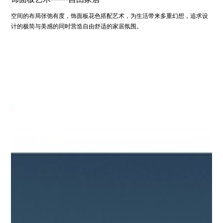
空间的布局张弛有度，饰面板花色搭配艺术，为生活带来多重幻想，追求设
计的极简与美感的同时营造自由舒适的家居氛围。